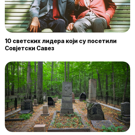
10 светских лидера који су посетили
Совјетски Савез