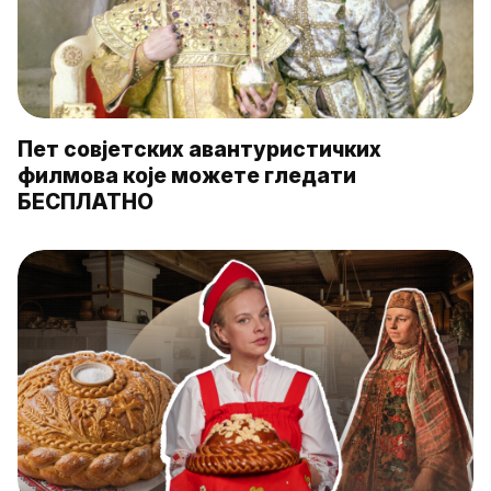
Пет совјетских авантуристичких
филмова које можете гледати
БЕСПЛАТНО