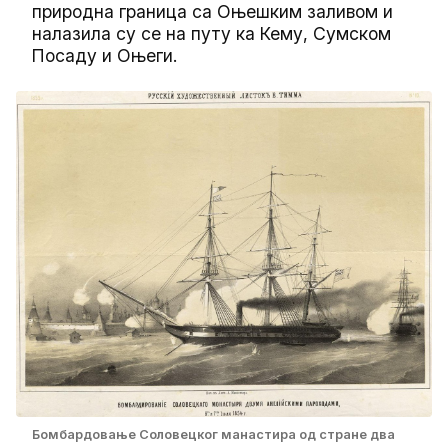
природна граница са Оњешким заливом и
налазила су се на путу ка Кему, Сумском
Посаду и Оњеги.
Бомбардовање Соловецког манастира од стране два