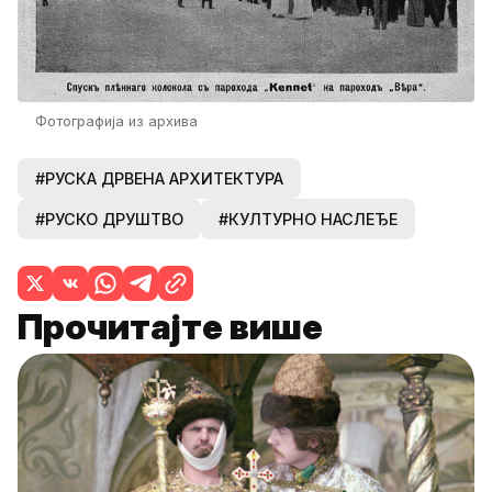
Фотографија из архива
#РУСКА ДРВЕНА АРХИТЕКТУРА
#РУСКО ДРУШТВО
#КУЛТУРНО НАСЛЕЂЕ
Прочитајте више