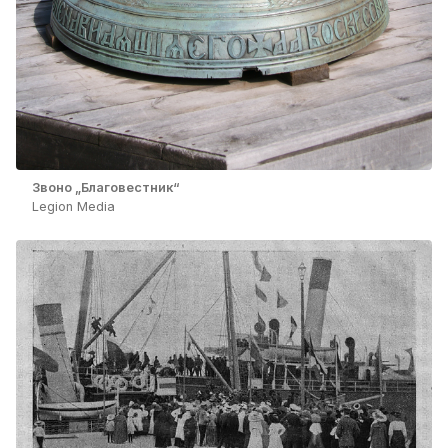
Звоно „Благовестник“
Legion Media