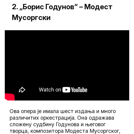
2. „Борис Годунов“ – Модест
Мусоргски
Ова опера је имала шест издања и много
различитих оркестрација. Она одражава
сложену судбину Годунова и његовог
творца, композитора Модеста Мусоргског,