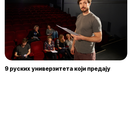
9 руских универзитета који предају
сценске уметности