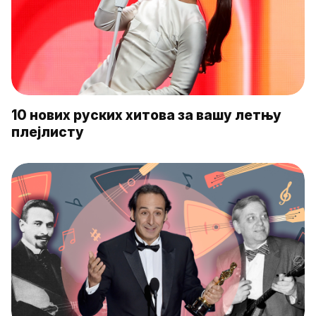
10 нових руских хитова за вашу летњу
плејлисту