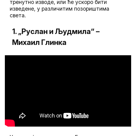
тренутно изводе, или ће ускоро бити
изведене, у различитим позориштима
света.
1. „Руслан и Људмила“ –
Михаил Глинка