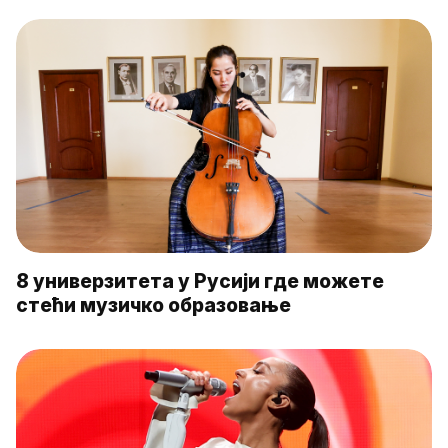
8 универзитета у Русији где можете
стећи музичко образовање