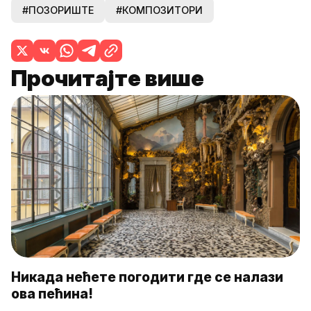
#ПОЗОРИШТЕ
#КОМПОЗИТОРИ
Прочитајте више
Никада нећете погодити где се налази
ова пећина!