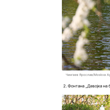
Чингаев Ярослав/Moskva A
Фонтана „Девојка на 