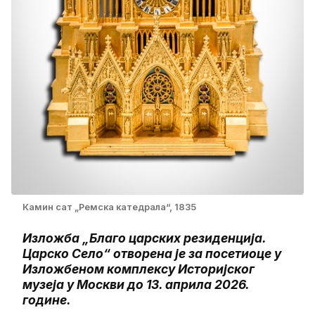
Камин сат „Ремска катедрала“, 1835
Изложба „Благо царских резиденција.
Царско Село“ отворена је за посетиоце у
Изложбеном комплексу Историјског
музеја у Москви до 13. априла 2026.
године.