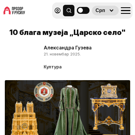
Срп
10 блага музеја „Царско село"
Александра Гузева
21. новембар 2025.
Култура