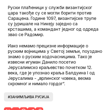
Руски плаћеници у служби византијског
цара такође су се могли борити против
Сарацена. Године 1097, византијске трупе
су јуришале на Никеју заједно са
крсташима, а командант једног од одреда
звао се Радомир.
Иако немамо прецизне информације о
руским војницима у Светој земљи, поуздано
знамо о руским ходочасницима. Тако је
извесни игуман Данило посетио
Јерусалимско краљевство почетком 12.
века, где је упознао краља Балдуина I од
Јерусалима - „врлинског човека, веома
скромног и нимало гордог“.
#ЗАНИМЉИВА РУСИЈА